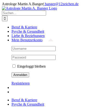
Zum
Astrologe Martin A.Banger
|
banger@12zeichen.de
Inhalt
Facebook
springen
Suche
nach:
Beruf & Karriere
Psyche & Gesundheit
Liebe & Beziehungen
Mein Benutzerkonto
Eingeloggt bleiben
Registrieren
Beruf & Karriere
Psyche & Gesundheit