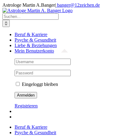
Zum
Astrologe Martin A.Banger
|
banger@12zeichen.de
Inhalt
Facebook
springen
Suche
nach:
Beruf & Karriere
Psyche & Gesundheit
Liebe & Beziehungen
Mein Benutzerkonto
Eingeloggt bleiben
Registrieren
Beruf & Karriere
Psyche & Gesundheit