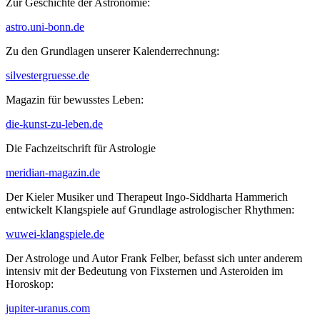
Zur Geschichte der Astronomie:
astro.uni-bonn.de
Zu den Grundlagen unserer Kalenderrechnung:
silvestergruesse.de
Magazin für bewusstes Leben:
die-kunst-zu-leben.de
Die Fachzeitschrift für Astrologie
meridian-magazin.de
Der Kieler Musiker und Therapeut Ingo-Siddharta Hammerich
entwickelt
Klangspiele auf Grundlage astrologischer Rhythmen:
wuwei-klangspiele.de
Der Astrologe und Autor Frank Felber, befasst sich unter anderem
intensiv mit der Bedeutung von Fixsternen und Asteroiden im
Horoskop:
jupiter-uranus.com