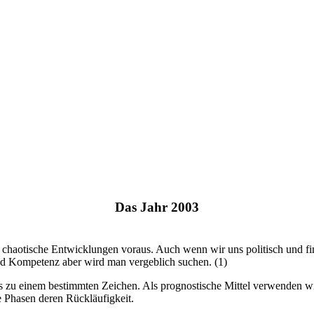
Das Jahr 2003
is chaotische Entwicklungen voraus. Auch wenn wir uns politisch und 
und Kompetenz aber wird man vergeblich suchen. (1)
s zu einem bestimmten Zeichen. Als prognostische Mittel verwenden wir
e Phasen deren Rückläufigkeit.