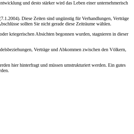
he Entwicklung und desto stärker wird das Leben einer unternehmerisch
 (7.1.2004). Diese Zeiten sind ungünstig für Verhandlungen, Verträge
 Abschlüsse sollten Sie nicht gerade diese Zeiträume wählen.
g oder kriegerischen Absichten begonnen wurden, stagnieren in dieser
ie Handelsbeziehungen, Verträge und Abkommen zwischen den Völkern,
werden hier hinterfragt und müssen umstrukturiert werden. Ein gutes
rden.