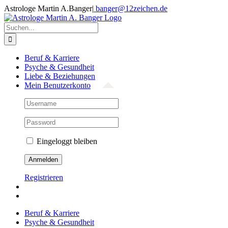
Zum
Astrologe Martin A.Banger
|
banger@12zeichen.de
Inhalt
Facebook
springen
Suche
nach:
Beruf & Karriere
Psyche & Gesundheit
Liebe & Beziehungen
Mein Benutzerkonto
Eingeloggt bleiben
Registrieren
Beruf & Karriere
Psyche & Gesundheit