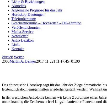
Liebe & Beziehungen
Aktuelles
Allgemeine Prognose für das Jahr
Horoskop-Deutungen
Telefonberatung
Geschäftstermine – Hochzeiten – OP-Termine
Veröffentlichungen
Media-Service
Newsletter
Astro-Lexikon
Links
Kontakt
Zurück
Weiter
2003
Martin A. Banger
2017-11-22T11:17:45+01:00
Das chinesische Horoskop sagt für das Jahr der Ziege dramatische b
letztendlich doch einigermaßen wiederhergestellt werden. Weisheit 
In der westlichen Astrologie kennen wir keine Zuordnung eines Jahre
untereinander, die Zeichenwechsel langsamlaufender Planeten und di