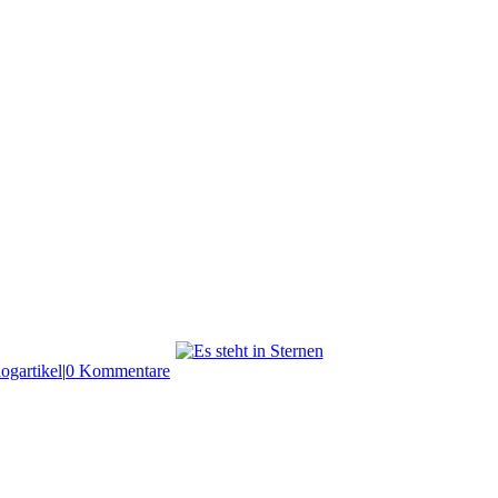
ogartikel
|
0 Kommentare