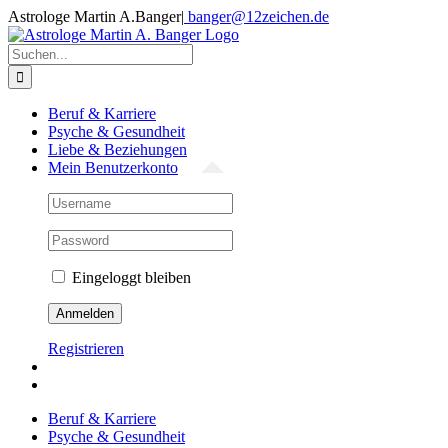
Zum
Astrologe Martin A.Banger
|
banger@12zeichen.de
Inhalt
Facebook
springen
Suche
nach:
Beruf & Karriere
Psyche & Gesundheit
Liebe & Beziehungen
Mein Benutzerkonto
Eingeloggt bleiben
Registrieren
Beruf & Karriere
Psyche & Gesundheit