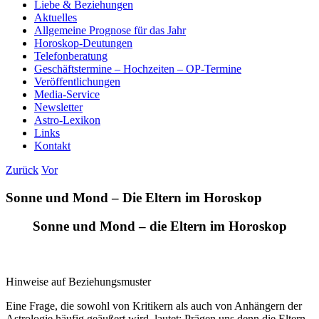
Liebe & Beziehungen
Aktuelles
Allgemeine Prognose für das Jahr
Horoskop-Deutungen
Telefonberatung
Geschäftstermine – Hochzeiten – OP-Termine
Veröffentlichungen
Media-Service
Newsletter
Astro-Lexikon
Links
Kontakt
Zurück
Vor
Sonne und Mond – Die Eltern im Horoskop
Sonne und Mond – die Eltern im Horoskop
Hinweise auf Beziehungsmuster
Eine Frage, die sowohl von Kritikern als auch von Anhängern der
Astrologie häufig geäußert wird, lautet: Prägen uns denn die Eltern