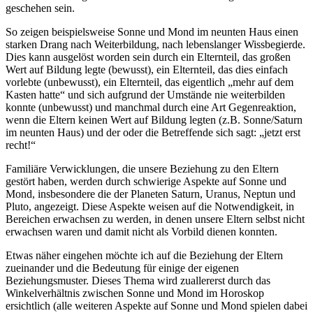
geschehen sein.
So zeigen beispielsweise Sonne und Mond im neunten Haus einen
starken Drang nach Weiterbildung, nach lebenslanger Wissbegierde.
Dies kann ausgelöst worden sein durch ein Elternteil, das großen
Wert auf Bildung legte (bewusst), ein Elternteil, das dies einfach
vorlebte (unbewusst), ein Elternteil, das eigentlich „mehr auf dem
Kasten hatte“ und sich aufgrund der Umstände nie weiterbilden
konnte (unbewusst) und manchmal durch eine Art Gegenreaktion,
wenn die Eltern keinen Wert auf Bildung legten (z.B. Sonne/Saturn
im neunten Haus) und der oder die Betreffende sich sagt: „jetzt erst
recht!“
Familiäre Verwicklungen, die unsere Beziehung zu den Eltern
gestört haben, werden durch schwierige Aspekte auf Sonne und
Mond, insbesondere die der Planeten Saturn, Uranus, Neptun und
Pluto, angezeigt. Diese Aspekte weisen auf die Notwendigkeit, in
Bereichen erwachsen zu werden, in denen unsere Eltern selbst nicht
erwachsen waren und damit nicht als Vorbild dienen konnten.
Etwas näher eingehen möchte ich auf die Beziehung der Eltern
zueinander und die Bedeutung für einige der eigenen
Beziehungsmuster. Dieses Thema wird zuallererst durch das
Winkelverhältnis zwischen Sonne und Mond im Horoskop
ersichtlich (alle weiteren Aspekte auf Sonne und Mond spielen dabei