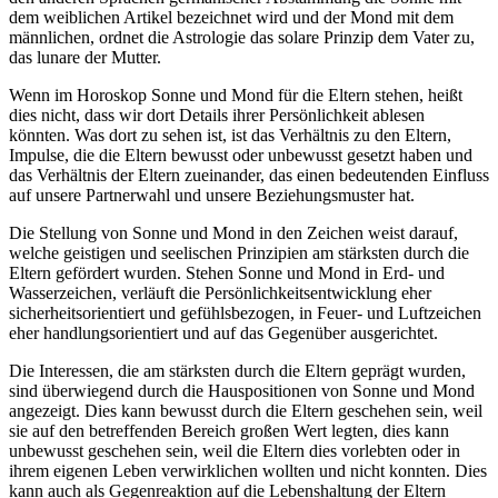
dem weiblichen Artikel bezeichnet wird und der Mond mit dem
männlichen, ordnet die Astrologie das solare Prinzip dem Vater zu,
das lunare der Mutter.
Wenn im Horoskop Sonne und Mond für die Eltern stehen, heißt
dies nicht, dass wir dort Details ihrer Persönlichkeit ablesen
könnten. Was dort zu sehen ist, ist das Verhältnis zu den Eltern,
Impulse, die die Eltern bewusst oder unbewusst gesetzt haben und
das Verhältnis der Eltern zueinander, das einen bedeutenden Einfluss
auf unsere Partnerwahl und unsere Beziehungsmuster hat.
Die Stellung von Sonne und Mond in den Zeichen weist darauf,
welche geistigen und seelischen Prinzipien am stärksten durch die
Eltern gefördert wurden. Stehen Sonne und Mond in Erd- und
Wasserzeichen, verläuft die Persönlichkeitsentwicklung eher
sicherheitsorientiert und gefühlsbezogen, in Feuer- und Luftzeichen
eher handlungsorientiert und auf das Gegenüber ausgerichtet.
Die Interessen, die am stärksten durch die Eltern geprägt wurden,
sind überwiegend durch die Hauspositionen von Sonne und Mond
angezeigt. Dies kann bewusst durch die Eltern geschehen sein, weil
sie auf den betreffenden Bereich großen Wert legten, dies kann
unbewusst geschehen sein, weil die Eltern dies vorlebten oder in
ihrem eigenen Leben verwirklichen wollten und nicht konnten. Dies
kann auch als Gegenreaktion auf die Lebenshaltung der Eltern