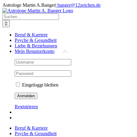
Zum
Astrologe Martin A.Banger
|
banger@12zeichen.de
Inhalt
Facebook
springen
Suche
nach:
Beruf & Karriere
Psyche & Gesundheit
Liebe & Beziehungen
Mein Benutzerkonto
Eingeloggt bleiben
Registrieren
Beruf & Karriere
Psyche & Gesundheit