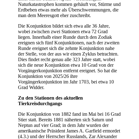
Naturkatastrophen kommen gehäuft vor, Stürme und
Erdbeben etwas mehr als Überschwemmungen, die
man dem Meeresgott eher zuschreibt.
Die Konjunktion bildet sich etwa alle 36 Jahre,
wobei zwischen zwei Stationen etwa 72 Grad
liegen. Innerhalb einer Runde durch den Zodiak
ereignen sich fünf Konjunktionen, nach der zweiten
Runde ereignet sich die zehnte Konjunktion nahe
der Stelle, von der aus wir einen Zyklus betrachten.
Dies findet recht genau alle 323 Jahre statt, wobei
sich die neue Konjunktion etwa 10 Grad von der
Vorgängerkonjunktion entfernt ereignet. So hat die
Konjunktion von 2025/26 ihre
Vorgängerkonjunktion im Jahr 1703, bei etwa 10
Grad Widder.
Zu den Stationen des aktuellen
Tierkreisdurchgangs
Die Konjunktion von 1882 fand im Mai bei 16 Grad
Stier statt. Bereits 1881 näherten sich Saturn und
Neptun auf vier Grad; in dem Jahr wurden der
amerikanische Präsident James A. Garfield ermordet
(4.3.) und der Herrscher Russlands, Zar Alexander