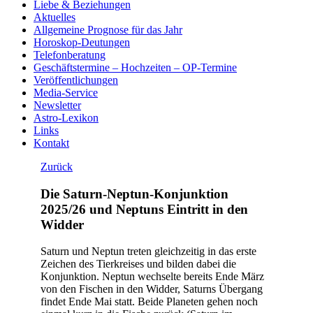
Liebe & Beziehungen
Aktuelles
Allgemeine Prognose für das Jahr
Horoskop-Deutungen
Telefonberatung
Geschäftstermine – Hochzeiten – OP-Termine
Veröffentlichungen
Media-Service
Newsletter
Astro-Lexikon
Links
Kontakt
Zurück
Die Saturn-Neptun-Konjunktion
2025/26 und Neptuns Eintritt in den
Widder
Saturn und Neptun treten gleichzeitig in das erste
Zeichen des Tierkreises und bilden dabei die
Konjunktion. Neptun wechselte bereits Ende März
von den Fischen in den Widder, Saturns Übergang
findet Ende Mai statt. Beide Planeten gehen noch