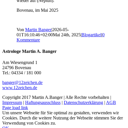
wieder auf (Neptun).
Bovenau, im Mai 2025
Von
Martin Banger
|
2026-05-
01T16:10:46+02:00
Mai 24th, 2025
|
Blogartikel
|
0
Kommentare
Astrologe Martin A. Banger
Am Wiesengrund 1
24796 Bovenau
Tel.: 04334 / 181 000
banger@12zeichen.de
www.12zeichen.de
Copyright 2017 Martin A.Banger | Alle Rechte vorbehalten |
Impressum
|
Haftungsausschluss
|
Datenschutzerklärung
|
AGB
Page load link
Um unsere Webseite für Sie optimal zu gestalten, verwenden wir
Cookies. Durch die weitere Nutzung der Webseite stimmen Sie der
Verwendung von Cookies zu.