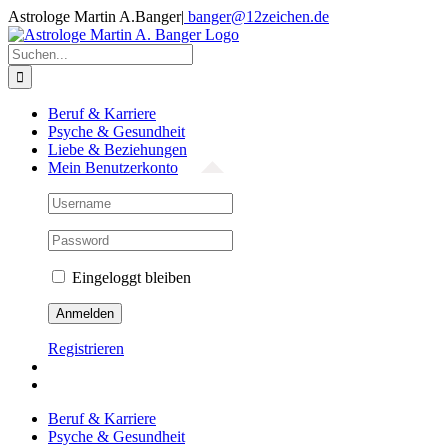
Zum
Astrologe Martin A.Banger
|
banger@12zeichen.de
Inhalt
Facebook
springen
Suche
nach:
Beruf & Karriere
Psyche & Gesundheit
Liebe & Beziehungen
Mein Benutzerkonto
Eingeloggt bleiben
Registrieren
Beruf & Karriere
Psyche & Gesundheit