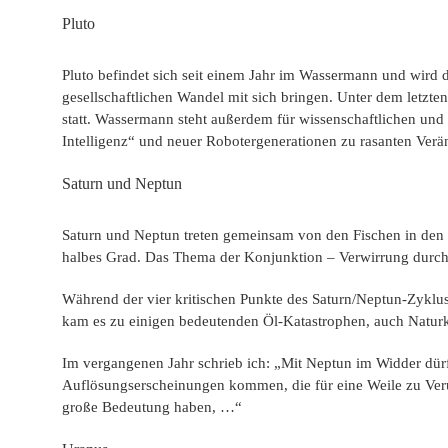
Pluto
Pluto befindet sich seit einem Jahr im Wassermann und wird 
gesellschaftlichen Wandel mit sich bringen. Unter dem letz
statt. Wassermann steht außerdem für wissenschaftlichen und t
Intelligenz“ und neuer Robotergenerationen zu rasanten Ver
Saturn und Neptun
Saturn und Neptun treten gemeinsam von den Fischen in den W
halbes Grad. Das Thema der Konjunktion – Verwirrung durch d
Während der vier kritischen Punkte des Saturn/Neptun-Zyklus 
kam es zu einigen bedeutenden Öl-Katastrophen, auch Natur
Im vergangenen Jahr schrieb ich: „Mit Neptun im Widder dürft
Auflösungserscheinungen kommen, die für eine Weile zu Veru
große Bedeutung haben, …“