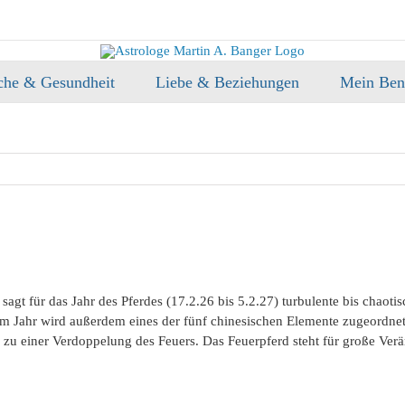
che & Gesundheit
Liebe & Beziehungen
Mein Ben
sagt für das Jahr des Pferdes (17.2.26 bis 5.2.27) turbulente bis chaoti
Jahr wird außerdem eines der fünf chinesischen Elemente zugeordnet, u
nun zu einer Verdoppelung des Feuers. Das Feuerpferd steht für große Ve