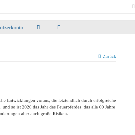
utzerkonto
Zurück
sche Entwicklungen voraus, die letztendlich durch erfolgreiche
nd so ist 2026 das Jahr des Feuerpferdes, das alle 60 Jahre
ränderungen aber auch große Risiken.