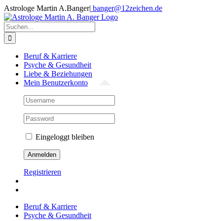
Zum
Astrologe Martin A.Banger
|
banger@12zeichen.de
Inhalt
Facebook
springen
Suche
nach:
Beruf & Karriere
Psyche & Gesundheit
Liebe & Beziehungen
Mein Benutzerkonto
Eingeloggt bleiben
Registrieren
Beruf & Karriere
Psyche & Gesundheit