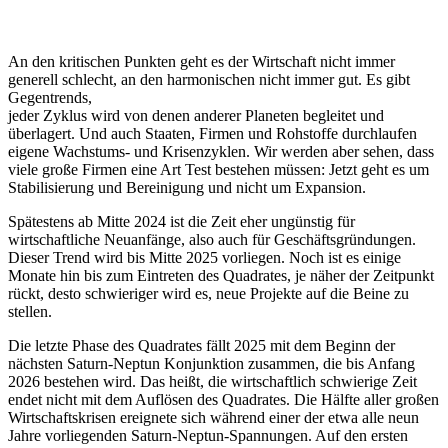
An den kritischen Punkten geht es der Wirtschaft nicht immer
generell schlecht, an den harmonischen nicht immer gut. Es gibt
Gegentrends,
jeder Zyklus wird von denen anderer Planeten begleitet und
überlagert. Und auch Staaten, Firmen und Rohstoffe durchlaufen
eigene Wachstums- und Krisenzyklen. Wir werden aber sehen, dass
viele große Firmen eine Art Test bestehen müssen: Jetzt geht es um
Stabilisierung und Bereinigung und nicht um Expansion.
Spätestens ab Mitte 2024 ist die Zeit eher ungünstig für
wirtschaftliche Neuanfänge, also auch für Geschäftsgründungen.
Dieser Trend wird bis Mitte 2025 vorliegen. Noch ist es einige
Monate hin bis zum Eintreten des Quadrates, je näher der Zeitpunkt
rückt, desto schwieriger wird es, neue Projekte auf die Beine zu
stellen.
Die letzte Phase des Quadrates fällt 2025 mit dem Beginn der
nächsten Saturn-Neptun Konjunktion zusammen, die bis Anfang
2026 bestehen wird. Das heißt, die wirtschaftlich schwierige Zeit
endet nicht mit dem Auflösen des Quadrates. Die Hälfte aller großen
Wirtschaftskrisen ereignete sich während einer der etwa alle neun
Jahre vorliegenden Saturn-Neptun-Spannungen. Auf den ersten