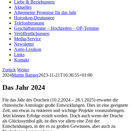
Liebe & Beziehungen
Aktuelles
Allgemeine Prognose für das Jahr
Horoskop-Deutungen
Telefonberatung
Geschäftstermine – Hochzeiten – OP-Termine
Veröffentlichungen
Media-Service
Newsletter
Astro-Lexikon
Links
Kontakt
Zurück
Weiter
2024
Martin Banger
2023-11-21T16:36:55+01:00
Das Jahr 2024
Für das Jahr des Drachen (10.2.2024 – 28.1.2025) erwartet die
chinesische Astrologie große Entwicklungen. Dies ist eine geeignete
Zeit, um etwas zu riskieren und wichtige Projekte voranzubringen.
Jetzt können Erfolge erzielt werden. Doch auch wenn der Drache
als Glückssymbol gilt, ist dies vor allem eine Zeit der
Entscheidungen, in der es zu großen Gewinnen, aber auch zu