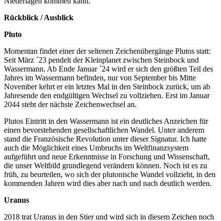
Niederlagen kommen kann.
Rückblick / Ausblick
Pluto
Momentan findet einer der seltenen Zeichenübergänge Plutos statt:
Seit März ´23 pendelt der Kleinplanet zwischen Steinbock und
Wassermann. Ab Ende Januar ´24 wird er sich den größten Teil des
Jahres im Wassermann befinden, nur von September bis Mitte
November kehrt er ein letztes Mal in den Steinbock zurück, um ab
Jahresende den endgültigen Wechsel zu vollziehen. Erst im Januar
2044 steht der nächste Zeichenwechsel an.
Plutos Eintritt in den Wassermann ist ein deutliches Anzeichen für
einen bevorstehenden gesellschaftlichen Wandel. Unter anderem
stand die Französische Revolution unter dieser Signatur. Ich hatte
auch die Möglichkeit eines Umbruchs im Weltfinanzsystem
aufgeführt und neue Erkenntnisse in Forschung und Wissenschaft,
die unser Weltbild grundlegend verändern können. Noch ist es zu
früh, zu beurteilen, wo sich der plutonische Wandel vollzieht, in den
kommenden Jahren wird dies aber nach und nach deutlich werden.
Uranus
2018 trat Uranus in den Stier und wird sich in diesem Zeichen noch