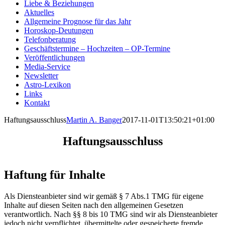
Liebe & Beziehungen
Aktuelles
Allgemeine Prognose für das Jahr
Horoskop-Deutungen
Telefonberatung
Geschäftstermine – Hochzeiten – OP-Termine
Veröffentlichungen
Media-Service
Newsletter
Astro-Lexikon
Links
Kontakt
Haftungsausschluss
Martin A. Banger
2017-11-01T13:50:21+01:00
Haftungsausschluss
Haftung für Inhalte
Als Diensteanbieter sind wir gemäß § 7 Abs.1 TMG für eigene
Inhalte auf diesen Seiten nach den allgemeinen Gesetzen
verantwortlich. Nach §§ 8 bis 10 TMG sind wir als Diensteanbieter
jedoch nicht verpflichtet, übermittelte oder gespeicherte fremde