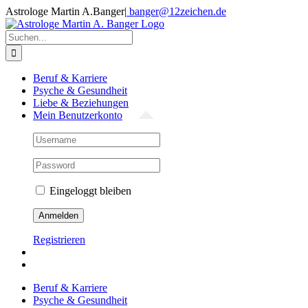
Zum
Astrologe Martin A.Banger
|
banger@12zeichen.de
Inhalt
Facebook
springen
Suche
nach:
Beruf & Karriere
Psyche & Gesundheit
Liebe & Beziehungen
Mein Benutzerkonto
Eingeloggt bleiben
Registrieren
Beruf & Karriere
Psyche & Gesundheit