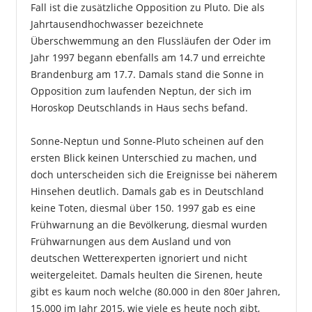
Fall ist die zusätzliche Opposition zu Pluto. Die als
Jahrtausendhochwasser bezeichnete
Überschwemmung an den Flussläufen der Oder im
Jahr 1997 begann ebenfalls am 14.7 und erreichte
Brandenburg am 17.7. Damals stand die Sonne in
Opposition zum laufenden Neptun, der sich im
Horoskop Deutschlands in Haus sechs befand.
Sonne-Neptun und Sonne-Pluto scheinen auf den
ersten Blick keinen Unterschied zu machen, und
doch unterscheiden sich die Ereignisse bei näherem
Hinsehen deutlich. Damals gab es in Deutschland
keine Toten, diesmal über 150. 1997 gab es eine
Frühwarnung an die Bevölkerung, diesmal wurden
Frühwarnungen aus dem Ausland und von
deutschen Wetterexperten ignoriert und nicht
weitergeleitet. Damals heulten die Sirenen, heute
gibt es kaum noch welche (80.000 in den 80er Jahren,
15.000 im Jahr 2015, wie viele es heute noch gibt,