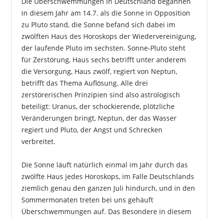
Die Überschwemmungen in Deutschland begannen
in diesem Jahr am 14.7. als die Sonne in Opposition
zu Pluto stand, die Sonne befand sich dabei im
zwölften Haus des Horoskops der Wiedervereinigung,
der laufende Pluto im sechsten. Sonne-Pluto steht
für Zerstörung, Haus sechs betrifft unter anderem
die Versorgung, Haus zwölf, regiert von Neptun,
betrifft das Thema Auflösung. Alle drei
zerstörerischen Prinzipien sind also astrologisch
beteiligt: Uranus, der schockierende, plötzliche
Veränderungen bringt, Neptun, der das Wasser
regiert und Pluto, der Angst und Schrecken
verbreitet.
Die Sonne läuft natürlich einmal im Jahr durch das
zwölfte Haus jedes Horoskops, im Falle Deutschlands
ziemlich genau den ganzen Juli hindurch, und in den
Sommermonaten treten bei uns gehäuft
Überschwemmungen auf. Das Besondere in diesem