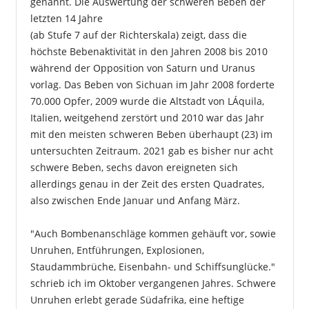
genannt. Die Auswertung der schweren Beben der
letzten 14 Jahre
(ab Stufe 7 auf der Richterskala) zeigt, dass die
höchste Bebenaktivität in den Jahren 2008 bis 2010
während der Opposition von Saturn und Uranus
vorlag. Das Beben von Sichuan im Jahr 2008 forderte
70.000 Opfer, 2009 wurde die Altstadt von LÁquila,
Italien, weitgehend zerstört und 2010 war das Jahr
mit den meisten schweren Beben überhaupt (23) im
untersuchten Zeitraum. 2021 gab es bisher nur acht
schwere Beben, sechs davon ereigneten sich
allerdings genau in der Zeit des ersten Quadrates,
also zwischen Ende Januar und Anfang März.
"Auch Bombenanschläge kommen gehäuft vor, sowie
Unruhen, Entführungen, Explosionen,
Staudammbrüche, Eisenbahn- und Schiffsunglücke."
schrieb ich im Oktober vergangenen Jahres. Schwere
Unruhen erlebt gerade Südafrika, eine heftige