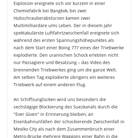
Explosion ereignete sich vor kurzem in einer
Chemiefabrik bei Bangkok, bei zwei
Hubschrauberabstürzen kamen zwei
Multimilliardäre ums Leben. Der in diesem Jahr
spektakulärste Luftfahrtzwischenfall ereignete sich
während des ersten Spannungshöhepunktes als
nach dem Start einer Boing 777 eines der Triebwerke
explodierte. Den uranischen Schock erlebten nicht
nur Passagiere und Besatzung – das Video des
brennenden Triebwerkes ging um die ganze Welt.
Am selben Tag explodierte übrigens ein weiteres
Triebwerk auf einem anderen Flug.
An Schiffsunglücken wird uns besonders die
sechstägige Blockierung des Suezkanals durch die
"Ever Given" in Erinnerung bleiben, an
Eisenbahnunfällen der schockierende Zwischenfall in
Mexiko City als nach dem Zusammenbruch einer
Metro-Brücke mehrere Waggons einer Bahn in die