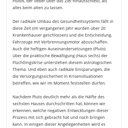
Plutos, der lieber über das Ziel hinausschießt, als
alles beim alten zu lassen.
Der radikale Umbau des Gesundheitssystems fällt in
diese Zeit (im vergangenen Jahr wurden über 20
Krankenhäuser geschlossen) und die Entscheidung,
Fahrzeuge mit Verbrennungsmotor abzuschaffen.
Auch die heftigen Auseinandersetzungen (Pluto)
über die praktische Bewältigung (Haus sechs) der
Flüchtlingskrise unterstehen diesem astrologischen
Thema. Und eben auch radikale Einsparungen, die
die Versorgungssicherheit in Krisensituationen
betreffen, wie wir im Moment feststellen dürfen.
Nachdem Pluto deutlich mehr als die Hälfte des
sechsten Hauses durchschritten hat, können wir
erkennen, welche negativen Entwicklungen dieser
Prozess mit sich gebracht hat und noch bringen
kann. In einigen dieser Angelegenheiten wird es