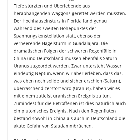
Tiefe stürzten und Überlebende aus
herabhängenden Waggons gerettet werden mussten.
Der Hochhauseinsturz in Florida fand genau
während des zweiten Höhepunktes der
Spannungskonstellation statt, ebenso der
verheerende Hagelsturm in Guadalajara. Die
dramatischen Folgen der schweren Regenfälle in
China und Deutschland müssen ebenfalls Saturn-
Uranus zugeordet werden. Zwar untersteht Wasser
eindeutig Neptun, wenn wir aber erleben, dass das,
was eben noch solide und sicher erschien (Saturn),
überraschend zerstört wird (Uranus), haben wir es
mit einem zutiefst uranischen Ereignis zu tun.
Zumindest für die Betroffenen ist dies natürlich auch
ein plutonisches Ereignis. Nach den Regenfluten
bestand sowohl in China als auch in Deutschland die
akute Gefahr von Staudammbrüchen.