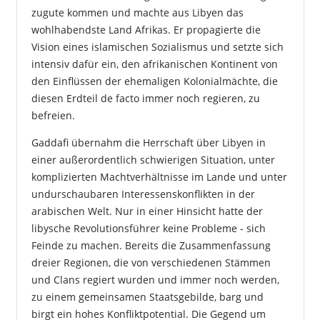
zugute kommen und machte aus Libyen das
wohlhabendste Land Afrikas. Er propagierte die
Vision eines islamischen Sozialismus und setzte sich
intensiv dafür ein, den afrikanischen Kontinent von
den Einflüssen der ehemaligen Kolonialmächte, die
diesen Erdteil de facto immer noch regieren, zu
befreien.
Gaddafi übernahm die Herrschaft über Libyen in
einer außerordentlich schwierigen Situation, unter
komplizierten Machtverhältnisse im Lande und unter
undurschaubaren Interessenskonflikten in der
arabischen Welt. Nur in einer Hinsicht hatte der
libysche Revolutionsführer keine Probleme - sich
Feinde zu machen. Bereits die Zusammenfassung
dreier Regionen, die von verschiedenen Stämmen
und Clans regiert wurden und immer noch werden,
zu einem gemeinsamen Staatsgebilde, barg und
birgt ein hohes Konfliktpotential. Die Gegend um