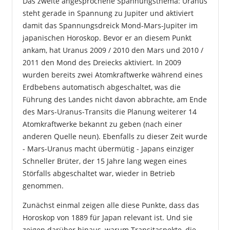
Das zweite angesprochene Spannungsthema: Uranus
steht gerade in Spannung zu Jupiter und aktiviert
damit das Spannungsdreick Mond-Mars-Jupiter im
japanischen Horoskop. Bevor er an diesem Punkt
ankam, hat Uranus 2009 / 2010 den Mars und 2010 /
2011 den Mond des Dreiecks aktiviert. In 2009
wurden bereits zwei Atomkraftwerke während eines
Erdbebens automatisch abgeschaltet, was die
Führung des Landes nicht davon abbrachte, am Ende
des Mars-Uranus-Transits die Planung weiterer 14
Atomkraftwerke bekannt zu geben (nach einer
anderen Quelle neun). Ebenfalls zu dieser Zeit wurde
- Mars-Uranus macht übermütig - Japans einziger
Schneller Brüter, der 15 Jahre lang wegen eines
Störfalls abgeschaltet war, wieder in Betrieb
genommen.
Zunächst einmal zeigen alle diese Punkte, dass das
Horoskop von 1889 für Japan relevant ist. Und sie
zeigen darüber hinaus, warum Transitaspekte, die