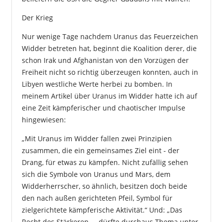
Der Krieg
Nur wenige Tage nachdem Uranus das Feuerzeichen
Widder betreten hat, beginnt die Koalition derer, die
schon Irak und Afghanistan von den Vorzügen der
Freiheit nicht so richtig überzeugen konnten, auch in
Libyen westliche Werte herbei zu bomben. In
meinem Artikel über Uranus im Widder hatte ich auf
eine Zeit kämpferischer und chaotischer Impulse
hingewiesen:
„Mit Uranus im Widder fallen zwei Prinzipien
zusammen, die ein gemeinsames Ziel eint - der
Drang, für etwas zu kämpfen. Nicht zufällig sehen
sich die Symbole von Uranus und Mars, dem
Widderherrscher, so ähnlich, besitzen doch beide
den nach außen gerichteten Pfeil, Symbol für
zielgerichtete kämpferische Aktivität.“ Und: „Das
Recht des Stärkeren ... dürfte durchaus Thema unter