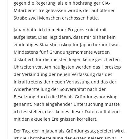
gegen die Regerung, als ein hochrangiger CIA-
Mitarbeiter freigeleassen wurde, der auf offener
Straße zwei Menschen erschossen hatte.
Japan hatte ich in meiner Prognose nicht mit
aufgelistet. Dies liegt daran, dass mir bisher kein
eindeutiges Staatshoroskop für Japan bekannt war.
Mindestens fünf Gründungsmomente werden
diskutiert, für die meisten liegen keine gesicherten
Uhrzeiten vor. Am häufigsten werden das Horoskop
der Verkündung der neuen Verfassung das des
Inkrafttretens der neuen Verfassung und das der
Widerherstellung der Souveränität nach der
Besetzung durch die USA als Gründungshoroskop
genannt. Nach eingehender Untersuchung musste
ich feststellen, dass keines dieser Daten auffallend
mit den aktuellen Ereignissen korreliert.
Der Tag, der in Japan als Gründungstag gefeiert wird,
ist die Thronbesteigung des ersten Kaisers am 11. 2.