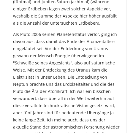
(fünfmal) und Jupiter-Saturn (achtmal) (während
einiger Erdbeben lagen zwei solcher Aspekte vor,
weshalb die Summe der Aspekte hier höher ausfällt
als die Anzahl der untersuchten Erdbeben).
Als Pluto 2006 seinen Planetenstatus verlor, ging ich
davon aus, dass damit das Ende des Atomzeitalters
eingeläutet sei. Vor der Entdeckung von Uranus
gewann der Mensch Energie überwiegend im
"Schweiße seines Angesichts", also auf saturnische
Weise. Mit der Entdeckung des Uranus kam die
Elektrizität in unser Leben. Die Entdeckung von
Neptun brachte uns das Erdölzeitalter und die des
Pluto die Ära der Atomkraft. Ich war ein bisschen
verwundert, dass überall in der Welt weiterhin auf
diese veraltete technokratische Vision gesetzt wird,
aber fünf Jahre sind für bedeutende Übergänge ja
keine lange Zeit. Ich meine auch, dass uns der
aktuelle Stand der astronomischen Forschung wieder