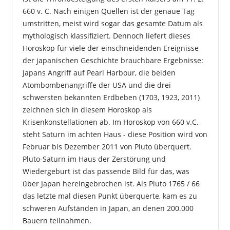
660 v. C. Nach einigen Quellen ist der genaue Tag
umstritten, meist wird sogar das gesamte Datum als
mythologisch klassifiziert. Dennoch liefert dieses
Horoskop für viele der einschneidenden Ereignisse
der japanischen Geschichte brauchbare Ergebnisse:
Japans Angriff auf Pearl Harbour, die beiden
Atombombenangriffe der USA und die drei
schwersten bekannten Erdbeben (1703, 1923, 2011)
zeichnen sich in diesem Horoskop als
Krisenkonstellationen ab. Im Horoskop von 660 v.C.
steht Saturn im achten Haus - diese Position wird von
Februar bis Dezember 2011 von Pluto überquert.
Pluto-Saturn im Haus der Zerstörung und
Wiedergeburt ist das passende Bild für das, was
über Japan hereingebrochen ist. Als Pluto 1765 / 66
das letzte mal diesen Punkt überquerte, kam es zu
schweren Aufständen in Japan, an denen 200.000
Bauern teilnahmen.