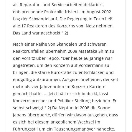
als Reparatur- und Servicearbeiten deklariert,
entsprechende Protokolle frisiert. Im August 2002
flog der Schwindel auf. Die Regierung in Tokio ließ
alle 17 Reaktoren des Konzerns vom Netz nehmen.
Das Land war geschockt." 2)
Nach einer Reihe von Skandalen und schweren
Reaktorunfällen übernahm 2008 Masataka Shimizu
den Vorsitz über Tepco. "Der heute 66-Jährige war
angetreten, um den Konzern auf Vordermann zu
bringen, die starre Bürokratie zu entschlacken und
endgültig aufzuräumen. Ausgerechnet einer, der seit
mehr als vier Jahrzehnten im Konzern Karriere
gemacht hatte. ... Jetzt hält er sich bedeckt, lässt
Konzernsprecher und Politiker Stellung beziehen. Er
selbst schweigt." 2) Da Neptun in 2008 die Sonne
Japans überquerte, dürfen wir davon ausgehen, dass
es sich bei diesem angeblichem Wechsel im
Führungsstil um ein Täuschungsmanöver handelte.