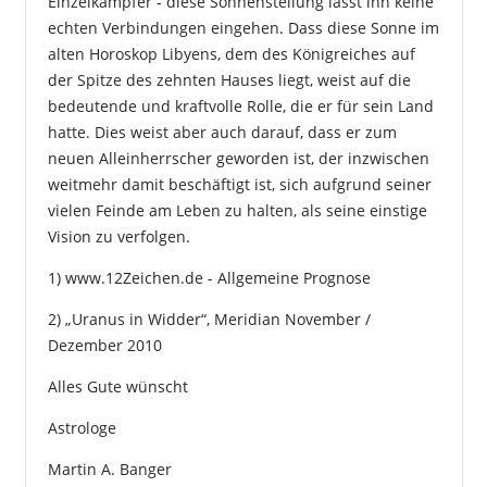
Einzelkämpfer - diese Sonnenstellung lässt ihn keine
echten Verbindungen eingehen. Dass diese Sonne im
alten Horoskop Libyens, dem des Königreiches auf
der Spitze des zehnten Hauses liegt, weist auf die
bedeutende und kraftvolle Rolle, die er für sein Land
hatte. Dies weist aber auch darauf, dass er zum
neuen Alleinherrscher geworden ist, der inzwischen
weitmehr damit beschäftigt ist, sich aufgrund seiner
vielen Feinde am Leben zu halten, als seine einstige
Vision zu verfolgen.
1)
www.12Zeichen.de - Allgemeine Prognose
2) „Uranus in Widder“, Meridian November /
Dezember 2010
Alles Gute wünscht
Astrologe
Martin A. Banger