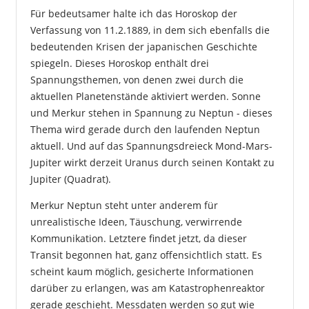
Für bedeutsamer halte ich das Horoskop der
Verfassung von 11.2.1889, in dem sich ebenfalls die
bedeutenden Krisen der japanischen Geschichte
spiegeln. Dieses Horoskop enthält drei
Spannungsthemen, von denen zwei durch die
aktuellen Planetenstände aktiviert werden. Sonne
und Merkur stehen in Spannung zu Neptun - dieses
Thema wird gerade durch den laufenden Neptun
aktuell. Und auf das Spannungsdreieck Mond-Mars-
Jupiter wirkt derzeit Uranus durch seinen Kontakt zu
Jupiter (Quadrat).
Merkur Neptun steht unter anderem für
unrealistische Ideen, Täuschung, verwirrende
Kommunikation. Letztere findet jetzt, da dieser
Transit begonnen hat, ganz offensichtlich statt. Es
scheint kaum möglich, gesicherte Informationen
darüber zu erlangen, was am Katastrophenreaktor
gerade geschieht. Messdaten werden so gut wie