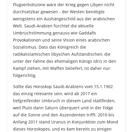
Flugverbotszone wäre der Krieg gegen Libyen nicht
durchsetzbar gewesen - der Westen benötigte
wenigstens ein Aushängeschild aus der arabischen
Welt. Saudi-Arabien fürchtet die aktuelle
Umbruchstimmung genauso wie Gaddafis
Provokationen und seine Vision eines arabischen
Sozialismus. Dass das Königreich die
radikalislamischen libyschen Aufständischen, die
unter der Fahne des ehemaligen Königs Idris in den
Kampf ziehen, mit Waffen beliefert, ist daher nur
folgerichtig.
Sollte das Horoskop Saudi-Arabiens vom 15.1.1902
das einzig relevante sein, wird ab 2017 ein
tiefgreifender Umbruch in diesem Land stattfinden,
weil Pluto dann Saturn überquert und in der Folge
auf die Sonne und den Aszendenten trifft. 2010 bis
Anfang 2011 stand Uranus in Konjunktion zum Mond
dieses Horoskopes, und es kam bereits zu einigen