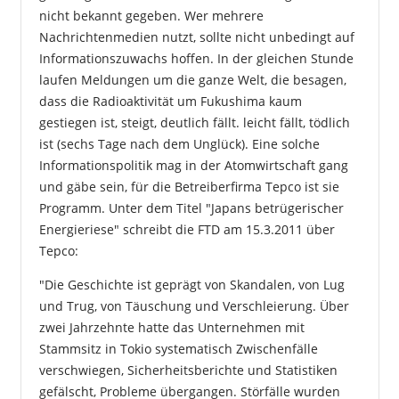
nicht bekannt gegeben. Wer mehrere
Nachrichtenmedien nutzt, sollte nicht unbedingt auf
Informationszuwachs hoffen. In der gleichen Stunde
laufen Meldungen um die ganze Welt, die besagen,
dass die Radioaktivität um Fukushima kaum
gestiegen ist, steigt, deutlich fällt. leicht fällt, tödlich
ist (sechs Tage nach dem Unglück). Eine solche
Informationspolitik mag in der Atomwirtschaft gang
und gäbe sein, für die Betreiberfirma Tepco ist sie
Programm. Unter dem Titel "Japans betrügerischer
Energieriese" schreibt die FTD am 15.3.2011 über
Tepco:
"Die Geschichte ist geprägt von Skandalen, von Lug
und Trug, von Täuschung und Verschleierung. Über
zwei Jahrzehnte hatte das Unternehmen mit
Stammsitz in Tokio systematisch Zwischenfälle
verschwiegen, Sicherheitsberichte und Statistiken
gefälscht, Probleme übergangen. Störfälle wurden