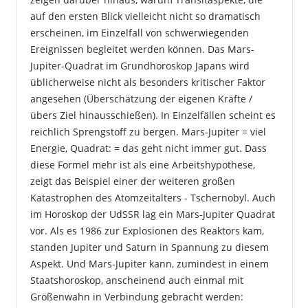
auf den ersten Blick vielleicht nicht so dramatisch
erscheinen, im Einzelfall von schwerwiegenden
Ereignissen begleitet werden können. Das Mars-
Jupiter-Quadrat im Grundhoroskop Japans wird
üblicherweise nicht als besonders kritischer Faktor
angesehen (Überschätzung der eigenen Kräfte /
übers Ziel hinausschießen). In Einzelfällen scheint es
reichlich Sprengstoff zu bergen. Mars-Jupiter = viel
Energie, Quadrat: = das geht nicht immer gut. Dass
diese Formel mehr ist als eine Arbeitshypothese,
zeigt das Beispiel einer der weiteren großen
Katastrophen des Atomzeitalters - Tschernobyl. Auch
im Horoskop der UdSSR lag ein Mars-Jupiter Quadrat
vor. Als es 1986 zur Explosionen des Reaktors kam,
standen Jupiter und Saturn in Spannung zu diesem
Aspekt. Und Mars-Jupiter kann, zumindest in einem
Staatshoroskop, anscheinend auch einmal mit
Größenwahn in Verbindung gebracht werden: