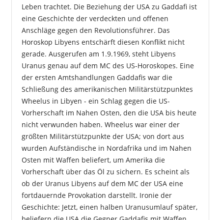
Leben trachtet. Die Beziehung der USA zu Gaddafi ist
eine Geschichte der verdeckten und offenen
Anschläge gegen den Revolutionsführer. Das
Horoskop Libyens entschärft diesen Konflikt nicht
gerade. Ausgerufen am 1.9.1969, steht Libyens
Uranus genau auf dem MC des US-Horoskopes. Eine
der ersten Amtshandlungen Gaddafis war die
Schließung des amerikanischen Militärstützpunktes
Wheelus in Libyen - ein Schlag gegen die US-
Vorherschaft im Nahen Osten, den die USA bis heute
nicht verwunden haben. Wheelus war einer der
größten Militärstützpunkte der USA; von dort aus
wurden Aufständische in Nordafrika und im Nahen
Osten mit Waffen beliefert, um Amerika die
Vorherschaft über das Öl zu sichern. Es scheint als
ob der Uranus Libyens auf dem MC der USA eine
fortdauernde Provokation darstellt. Ironie der
Geschichte: Jetzt, einen halben Uranusumlauf später,
beliefern die USA die Gegner Gaddafis mit Waffen.