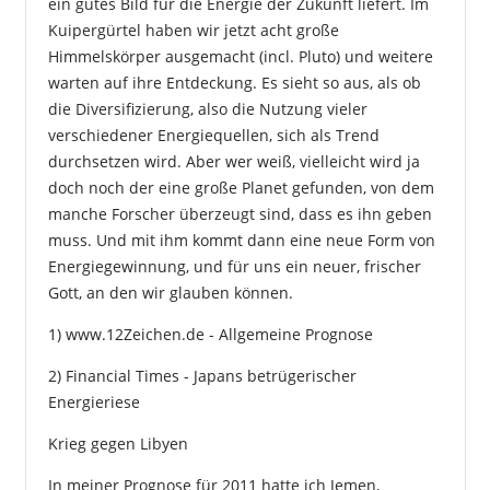
ein gutes Bild für die Energie der Zukunft liefert. Im
Kuipergürtel haben wir jetzt acht große
Himmelskörper ausgemacht (incl. Pluto) und weitere
warten auf ihre Entdeckung. Es sieht so aus, als ob
die Diversifizierung, also die Nutzung vieler
verschiedener Energiequellen, sich als Trend
durchsetzen wird. Aber wer weiß, vielleicht wird ja
doch noch der eine große Planet gefunden, von dem
manche Forscher überzeugt sind, dass es ihn geben
muss. Und mit ihm kommt dann eine neue Form von
Energiegewinnung, und für uns ein neuer, frischer
Gott, an den wir glauben können.
1)
www.12Zeichen.de - Allgemeine Prognose
2)
Financial Times - Japans betrügerischer
Energieriese
Krieg gegen Libyen
In meiner Prognose für 2011 hatte ich Jemen,