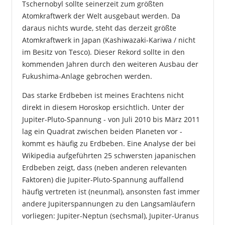
Tschernobyl sollte seinerzeit zum größten
Atomkraftwerk der Welt ausgebaut werden. Da
daraus nichts wurde, steht das derzeit größte
Atomkraftwerk in Japan (Kashiwazaki-Kariwa / nicht
im Besitz von Tesco). Dieser Rekord sollte in den
kommenden Jahren durch den weiteren Ausbau der
Fukushima-Anlage gebrochen werden.
Das starke Erdbeben ist meines Erachtens nicht
direkt in diesem Horoskop ersichtlich. Unter der
Jupiter-Pluto-Spannung - von Juli 2010 bis März 2011
lag ein Quadrat zwischen beiden Planeten vor -
kommt es häufig zu Erdbeben. Eine Analyse der bei
Wikipedia aufgeführten 25 schwersten japanischen
Erdbeben zeigt, dass (neben anderen relevanten
Faktoren) die Jupiter-Pluto-Spannung auffallend
häufig vertreten ist (neunmal), ansonsten fast immer
andere Jupiterspannungen zu den Langsamläufern
vorliegen: Jupiter-Neptun (sechsmal), Jupiter-Uranus