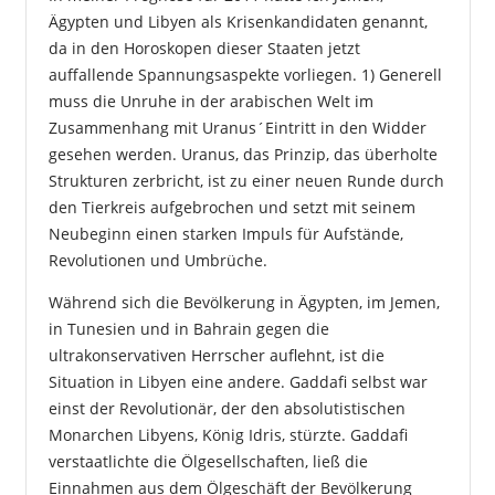
Ägypten und Libyen als Krisenkandidaten genannt,
da in den Horoskopen dieser Staaten jetzt
auffallende Spannungsaspekte vorliegen. 1) Generell
muss die Unruhe in der arabischen Welt im
Zusammenhang mit Uranus´Eintritt in den Widder
gesehen werden. Uranus, das Prinzip, das überholte
Strukturen zerbricht, ist zu einer neuen Runde durch
den Tierkreis aufgebrochen und setzt mit seinem
Neubeginn einen starken Impuls für Aufstände,
Revolutionen und Umbrüche.
Während sich die Bevölkerung in Ägypten, im Jemen,
in Tunesien und in Bahrain gegen die
ultrakonservativen Herrscher auflehnt, ist die
Situation in Libyen eine andere. Gaddafi selbst war
einst der Revolutionär, der den absolutistischen
Monarchen Libyens, König Idris, stürzte. Gaddafi
verstaatlichte die Ölgesellschaften, ließ die
Einnahmen aus dem Ölgeschäft der Bevölkerung