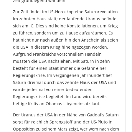
Zeit grundlegend wandeln.
Zur Zeit findet im US-Horoskop eine Saturnrevolution
im zehnten Haus statt; der laufende Uranus befindet
sich am IC. Dies sind keine Konstellationen, um Krieg
zu führen, sondern um zu Hause aufzuräumen. Es
hat nicht nur nach außen hin den Anschein als seien
die USA in diesem Krieg hineingezogen worden.
Aufgrund Frankreichs vorschnellem Handeln
mussten die USA nachziehen. Mit Saturn in zehn
besteht für einen Staat immer die Gefahr einer
Regierungskrise. Im vergangenen Jahrhundert lief
Saturn dreimal durch das zehnte Haus der USA und
wurde jedesmal von einer bedeutenden
Regierungskrise begleitet. Im Land wird bereits
heftige Kritiv an Obamas Libyeneinsatz laut.
Der Uranus der USA in der Nähe von Gaddafis Saturn
sorgt für reichlich Sprengstoff und der US-Pluto in
Opposition zu seinem Mars zeigt, wer wem nach dem