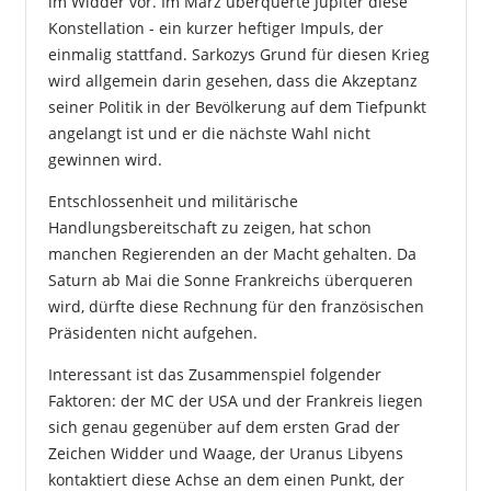
im Widder vor. Im März überquerte Jupiter diese
Konstellation - ein kurzer heftiger Impuls, der
einmalig stattfand. Sarkozys Grund für diesen Krieg
wird allgemein darin gesehen, dass die Akzeptanz
seiner Politik in der Bevölkerung auf dem Tiefpunkt
angelangt ist und er die nächste Wahl nicht
gewinnen wird.
Entschlossenheit und militärische
Handlungsbereitschaft zu zeigen, hat schon
manchen Regierenden an der Macht gehalten. Da
Saturn ab Mai die Sonne Frankreichs überqueren
wird, dürfte diese Rechnung für den französischen
Präsidenten nicht aufgehen.
Interessant ist das Zusammenspiel folgender
Faktoren: der MC der USA und der Frankreis liegen
sich genau gegenüber auf dem ersten Grad der
Zeichen Widder und Waage, der Uranus Libyens
kontaktiert diese Achse an dem einen Punkt, der