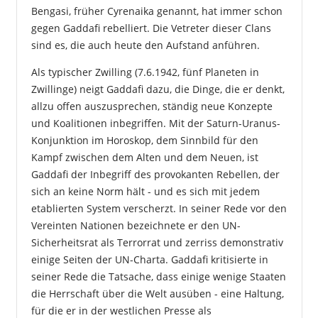
Bengasi, früher Cyrenaika genannt, hat immer schon
gegen Gaddafi rebelliert. Die Vetreter dieser Clans
sind es, die auch heute den Aufstand anführen.
Als typischer Zwilling (7.6.1942, fünf Planeten in
Zwillinge) neigt Gaddafi dazu, die Dinge, die er denkt,
allzu offen auszusprechen, ständig neue Konzepte
und Koalitionen inbegriffen. Mit der Saturn-Uranus-
Konjunktion im Horoskop, dem Sinnbild für den
Kampf zwischen dem Alten und dem Neuen, ist
Gaddafi der Inbegriff des provokanten Rebellen, der
sich an keine Norm hält - und es sich mit jedem
etablierten System verscherzt. In seiner Rede vor den
Vereinten Nationen bezeichnete er den UN-
Sicherheitsrat als Terrorrat und zerriss demonstrativ
einige Seiten der UN-Charta. Gaddafi kritisierte in
seiner Rede die Tatsache, dass einige wenige Staaten
die Herrschaft über die Welt ausüben - eine Haltung,
für die er in der westlichen Presse als