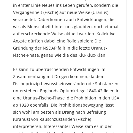
in erster Linie Neues ins Leben gerufen, sondern die
Vergangenheit (Fische) auf neue Weise (Uranus)
verarbeitet. Dabei können auch Entwicklungen, die
wir als Menschheit hinter uns glaubten, noch einmal
auf erschreckende Weise aktuell werden. Kollektive
Ängste dürften dabei eine Rolle spielen: Die
Gründung der NSDAP fällt in die letzte Uranus-
Fische-Phase, genau wie die des Klu-Klux-Klan.
Es kann zu überraschenden Entwicklungen im
Zusammenhang mit Drogen kommen, da dem
Fischeprinzip bewusstseinsverändernde Substanzen
unterstehen. Englands Opiumkriege 1840-42 fielen in
eine Uranus-Fische-Phase, die Prohibition in den USA
ab 1920 ebenfalls. Die Prohibitionsbewegung lässt
sich wohl am besten als Drang nach Befreiung
(Uranus) von Rauschzuständen (Fische)
interpretieren. Interessanter Weise kam es in der