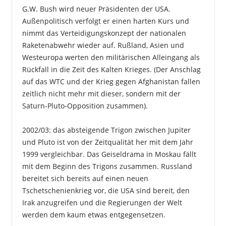
G.W. Bush wird neuer Präsidenten der USA.
Außenpolitisch verfolgt er einen harten Kurs und
nimmt das Verteidigungskonzept der nationalen
Raketenabwehr wieder auf. Rußland, Asien und
Westeuropa werten den militärischen Alleingang als
Rückfall in die Zeit des Kalten Krieges. (Der Anschlag
auf das WTC und der Krieg gegen Afghanistan fallen
zeitlich nicht mehr mit dieser, sondern mit der
Saturn-Pluto-Opposition zusammen).
2002/03: das absteigende Trigon zwischen Jupiter
und Pluto ist von der Zeitqualität her mit dem Jahr
1999 vergleichbar. Das Geiseldrama in Moskau fällt
mit dem Beginn des Trigons zusammen. Russland
bereitet sich bereits auf einen neuen
Tschetschenienkrieg vor, die USA sind bereit, den
Irak anzugreifen und die Regierungen der Welt
werden dem kaum etwas entgegensetzen.