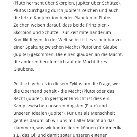
(Pluto herrscht über Skorpion, Jupiter über Schütze).
Plutos Durchgang durch Jupiters Zeichen und auch
die letzte Konjunktion beider Planeten in Plutos
Zeichen weisen darauf, dass beide Prinzipien -
Skorpion und Schütze - zur Zeit miteinander im
Konflikt liegen. In der Welt selbst ist es scheinbar zu
einer Spaltung zwischen Macht (Pluto) und Glaube
(Jupiter) gekommen. Die einen glauben an die Macht,
die anderen berufen sich auf die Macht ihres
Glaubens.
Politisch geht es in diesem Zyklus um die Frage, wer
die Oberhand behält - die Macht (Pluto) oder das
Recht (Jupiter). In geistiger Hinsicht ist dies ein
Kampf zwischen unseren Ängsten (Pluto) und
unseren Idealen (Jupiter). Für uns als Menschheit
geht es darum, ob wir uns mit aller Macht an das
klammern, was wir kontrollieren können (für Amerika
z.B. das Öl) und damit sogar unseren eigenen