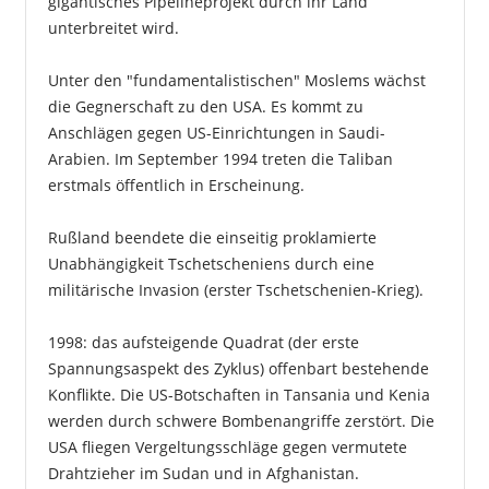
gigantisches Pipelineprojekt durch ihr Land
unterbreitet wird.
Unter den "fundamentalistischen" Moslems wächst
die Gegnerschaft zu den USA. Es kommt zu
Anschlägen gegen US-Einrichtungen in Saudi-
Arabien. Im September 1994 treten die Taliban
erstmals öffentlich in Erscheinung.
Rußland beendete die einseitig proklamierte
Unabhängigkeit Tschetscheniens durch eine
militärische Invasion (erster Tschetschenien-Krieg).
1998: das aufsteigende Quadrat (der erste
Spannungsaspekt des Zyklus) offenbart bestehende
Konflikte. Die US-Botschaften in Tansania und Kenia
werden durch schwere Bombenangriffe zerstört. Die
USA fliegen Vergeltungsschläge gegen vermutete
Drahtzieher im Sudan und in Afghanistan.