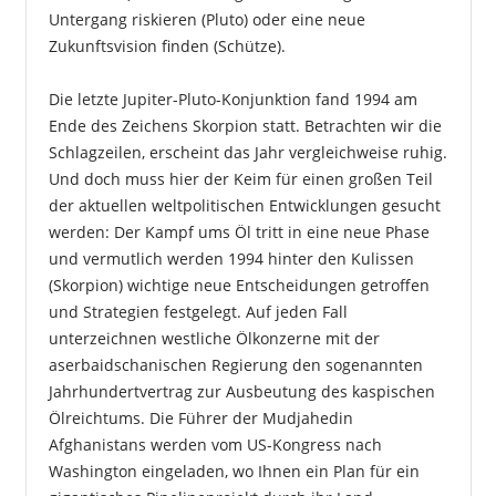
Untergang riskieren (Pluto) oder eine neue
Zukunftsvision finden (Schütze).
Die letzte Jupiter-Pluto-Konjunktion fand 1994 am
Ende des Zeichens Skorpion statt. Betrachten wir die
Schlagzeilen, erscheint das Jahr vergleichweise ruhig.
Und doch muss hier der Keim für einen großen Teil
der aktuellen weltpolitischen Entwicklungen gesucht
werden: Der Kampf ums Öl tritt in eine neue Phase
und vermutlich werden 1994 hinter den Kulissen
(Skorpion) wichtige neue Entscheidungen getroffen
und Strategien festgelegt. Auf jeden Fall
unterzeichnen westliche Ölkonzerne mit der
aserbaidschanischen Regierung den sogenannten
Jahrhundertvertrag zur Ausbeutung des kaspischen
Ölreichtums. Die Führer der Mudjahedin
Afghanistans werden vom US-Kongress nach
Washington eingeladen, wo Ihnen ein Plan für ein