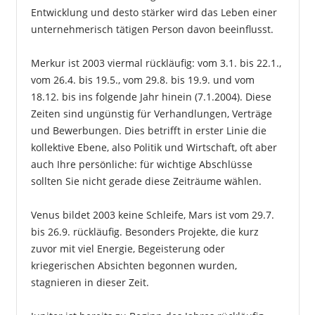
Entwicklung und desto stärker wird das Leben einer
unternehmerisch tätigen Person davon beeinflusst.
Merkur ist 2003 viermal rückläufig: vom 3.1. bis 22.1.,
vom 26.4. bis 19.5., vom 29.8. bis 19.9. und vom
18.12. bis ins folgende Jahr hinein (7.1.2004). Diese
Zeiten sind ungünstig für Verhandlungen, Verträge
und Bewerbungen. Dies betrifft in erster Linie die
kollektive Ebene, also Politik und Wirtschaft, oft aber
auch Ihre persönliche: für wichtige Abschlüsse
sollten Sie nicht gerade diese Zeiträume wählen.
Venus bildet 2003 keine Schleife, Mars ist vom 29.7.
bis 26.9. rückläufig. Besonders Projekte, die kurz
zuvor mit viel Energie, Begeisterung oder
kriegerischen Absichten begonnen wurden,
stagnieren in dieser Zeit.