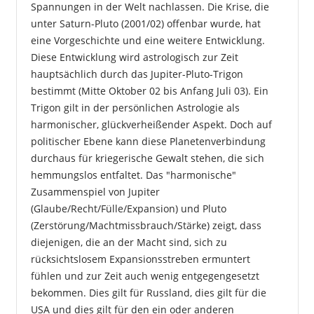
Spannungen in der Welt nachlassen. Die Krise, die
unter Saturn-Pluto (2001/02) offenbar wurde, hat
eine Vorgeschichte und eine weitere Entwicklung.
Diese Entwicklung wird astrologisch zur Zeit
hauptsächlich durch das Jupiter-Pluto-Trigon
bestimmt (Mitte Oktober 02 bis Anfang Juli 03). Ein
Trigon gilt in der persönlichen Astrologie als
harmonischer, glückverheißender Aspekt. Doch auf
politischer Ebene kann diese Planetenverbindung
durchaus für kriegerische Gewalt stehen, die sich
hemmungslos entfaltet. Das "harmonische"
Zusammenspiel von Jupiter
(Glaube/Recht/Fülle/Expansion) und Pluto
(Zerstörung/Machtmissbrauch/Stärke) zeigt, dass
diejenigen, die an der Macht sind, sich zu
rücksichtslosem Expansionsstreben ermuntert
fühlen und zur Zeit auch wenig entgegengesetzt
bekommen. Dies gilt für Russland, dies gilt für die
USA und dies gilt für den ein oder anderen