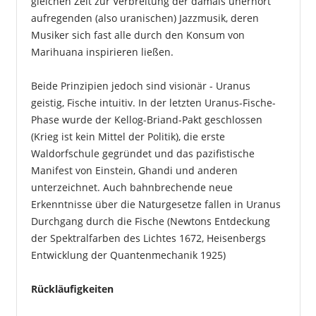
gleichen Zeit zur Verbreitung der damals unerhört
aufregenden (also uranischen) Jazzmusik, deren
Musiker sich fast alle durch den Konsum von
Marihuana inspirieren ließen.
Beide Prinzipien jedoch sind visionär - Uranus
geistig, Fische intuitiv. In der letzten Uranus-Fische-
Phase wurde der Kellog-Briand-Pakt geschlossen
(Krieg ist kein Mittel der Politik), die erste
Waldorfschule gegründet und das pazifistische
Manifest von Einstein, Ghandi und anderen
unterzeichnet. Auch bahnbrechende neue
Erkenntnisse über die Naturgesetze fallen in Uranus
Durchgang durch die Fische (Newtons Entdeckung
der Spektralfarben des Lichtes 1672, Heisenbergs
Entwicklung der Quantenmechanik 1925)
Rückläufigkeiten