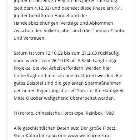
Jupiter ist bereits zu Beginn des Jahres rückläufig
(seit dem 4.12.02) und beendet diese Phase am 4.4.
Jupiter betrifft den Handel und die
Handelsbeziehungen, Verträge und Abkommen
zwischen den Völkern, aber auch die Themen Glaube
und Vertrauen.
Saturn ist vom 12.10.02 bis zum 21.2.03 rückläufig,
dann wieder vom 26.10.03 bis 8.3.04. Langfristige
Projekte, die viel Arbeit erfordern, werden hier
hinterfragt und müssen umstrukturiert werden. Ein
gutes Beispiel sind die geplanten Sparmaßnahmen
der neuen Regierung, die seit Saturns Rückläufigkeit
Mitte Oktober weitgehend überarbeitet werden.
(1) rororo, chinesische Horoskope, Reinbek 1980
Alle geschichtlichen Daten aus: Der große Ploetz,
Stein Kulturfahrplan und
www.weltchronik.de