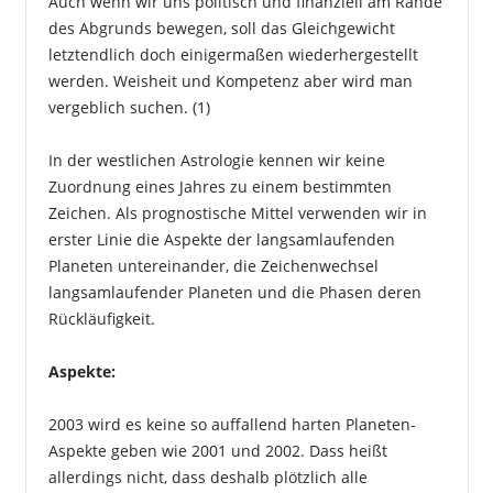
Auch wenn wir uns politisch und finanziell am Rande
des Abgrunds bewegen, soll das Gleichgewicht
letztendlich doch einigermaßen wiederhergestellt
werden. Weisheit und Kompetenz aber wird man
vergeblich suchen. (1)
In der westlichen Astrologie kennen wir keine
Zuordnung eines Jahres zu einem bestimmten
Zeichen. Als prognostische Mittel verwenden wir in
erster Linie die Aspekte der langsamlaufenden
Planeten untereinander, die Zeichenwechsel
langsamlaufender Planeten und die Phasen deren
Rückläufigkeit.
Aspekte:
2003 wird es keine so auffallend harten Planeten-
Aspekte geben wie 2001 und 2002. Dass heißt
allerdings nicht, dass deshalb plötzlich alle