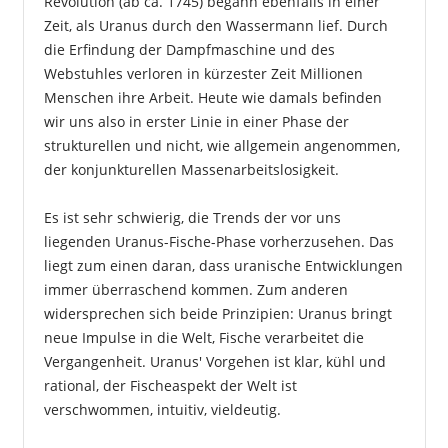
Revolution (ab ca. 1745) begann ebenfalls in einer
Zeit, als Uranus durch den Wassermann lief. Durch
die Erfindung der Dampfmaschine und des
Webstuhles verloren in kürzester Zeit Millionen
Menschen ihre Arbeit. Heute wie damals befinden
wir uns also in erster Linie in einer Phase der
strukturellen und nicht, wie allgemein angenommen,
der konjunkturellen Massenarbeitslosigkeit.
Es ist sehr schwierig, die Trends der vor uns
liegenden Uranus-Fische-Phase vorherzusehen. Das
liegt zum einen daran, dass uranische Entwicklungen
immer überraschend kommen. Zum anderen
widersprechen sich beide Prinzipien: Uranus bringt
neue Impulse in die Welt, Fische verarbeitet die
Vergangenheit. Uranus' Vorgehen ist klar, kühl und
rational, der Fischeaspekt der Welt ist
verschwommen, intuitiv, vieldeutig.