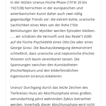
In der letzten Uranus-Fische-Phase (1919/ 20 bis
1927/28) herrschten in der europäischen und
amerikanischen Kunst daher auch zwei völlig
gegenläufige Trends vor: die extrem kühle, uranische
Sachlichkeit eines Mies van der Rohe ("Die
Bemühungen der Mystiker werden Episoden bleiben,
... , wir schätzen die Vernunft und das Reale") stößt
auf die Fische-Psychedelik eines Otto Dix oder eines
George Grosz. Die Bauhausbewegung demonstriert
schließlich, dass uranische und neptunische (Fische)
Visionen sich kaum vereinbaren lassen. Die
Spannungen zwischen den Kunstästheten
(Fische/Neptun) und den bilderfeindlichen
Ingenieuren (Uranus) eskalieren.
Uranus' Durchgang durch das letzte Zeichen des
Tierkreises muss als Abschlussphase eines großen,
vierundachtzig Jahre währenden Zyklus betrachtet
werden. Innerhalb dieser Abschlussphase wird nicht