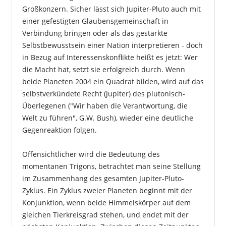
Großkonzern. Sicher lässt sich Jupiter-Pluto auch mit
einer gefestigten Glaubensgemeinschaft in
Verbindung bringen oder als das gestärkte
Selbstbewusstsein einer Nation interpretieren - doch
in Bezug auf Interessenskonflikte heißt es jetzt: Wer
die Macht hat, setzt sie erfolgreich durch. Wenn
beide Planeten 2004 ein Quadrat bilden, wird auf das
selbstverkündete Recht (Jupiter) des plutonisch-
Überlegenen ("Wir haben die Verantwortung, die
Welt zu führen", G.W. Bush), wieder eine deutliche
Gegenreaktion folgen.
Offensichtlicher wird die Bedeutung des
momentanen Trigons, betrachtet man seine Stellung
im Zusammenhang des gesamten Jupiter-Pluto-
Zyklus. Ein Zyklus zweier Planeten beginnt mit der
Konjunktion, wenn beide Himmelskörper auf dem
gleichen Tierkreisgrad stehen, und endet mit der